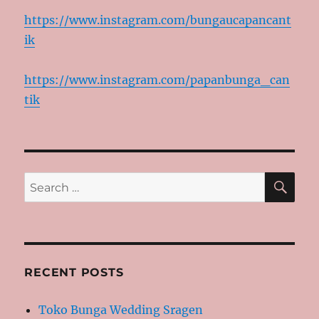
https://www.instagram.com/bungaucapancant
ik
https://www.instagram.com/papanbunga_can
tik
SE
Search
for:
RECENT POSTS
Toko Bunga Wedding Sragen