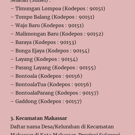
– Timungan Lompoa (Kodepos : 90151)
– Tompo Balang (Kodepos : 90151)
– Wajo Baru (Kodepos : 90151)
– Malimongan Baru (Kodepos : 90152)
– Baraya (Kodepos : 90153)
– Bunga Ejaya (Kodepos : 90154)
– Layang (Kodepos : 90154)
– Parang Layang (Kodepos : 90155)
– Bontoala (Kodepos : 90156)
– BontoalaTua (Kodepos : 90156)
– BontoalaParang (Kodepos : 90157)
– Gaddong (Kodepos : 90157)
3. Kecamatan Makassar
Daftar nama Desa/Kelurahan di Kecamatan
Makassar di Kota Makassar, Provinsi Sulawesi