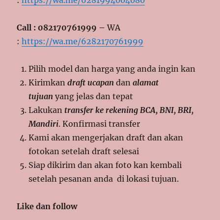
Call : 082170761999 –
WA
:
https://wa.me/6282170761999
Pilih model dan harga yang anda ingin kan
Kirimkan
draft ucapan
dan
alamat
tujuan
yang jelas dan tepat
Lakukan
transfer ke rekening BCA, BNI, BRI,
Mandiri
. Konfirmasi transfer
Kami akan mengerjakan draft dan akan
fotokan setelah draft selesai
Siap dikirim dan akan foto kan kembali
setelah pesanan anda di lokasi tujuan.
Like dan follow