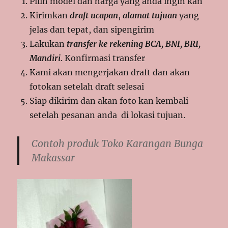
Pilih model dan harga yang anda ingin kan
Kirimkan
draft ucapan
,
alamat tujuan
yang
jelas dan tepat, dan sipengirim
Lakukan
transfer ke rekening BCA, BNI, BRI,
Mandiri
. Konfirmasi transfer
Kami akan mengerjakan draft dan akan
fotokan setelah draft selesai
Siap dikirim dan akan foto kan kembali
setelah pesanan anda di lokasi tujuan.
Contoh produk Toko Karangan Bunga
Makassar