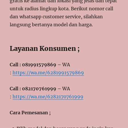
gratis ke alamat dan lokasi yang jelas dan tepat
untuk radius lingkup kota. Berikut nomor call
dan whatsapp customer service, silahkan
langsung bertanya model dan harga.
Layanan Konsumen ;
Call : 081991579869 –
WA
:
https://wa.me/6281991579869
Call : 082170761999 –
WA
:
https://wa.me/6282170761999
Cara Pemesanan ;