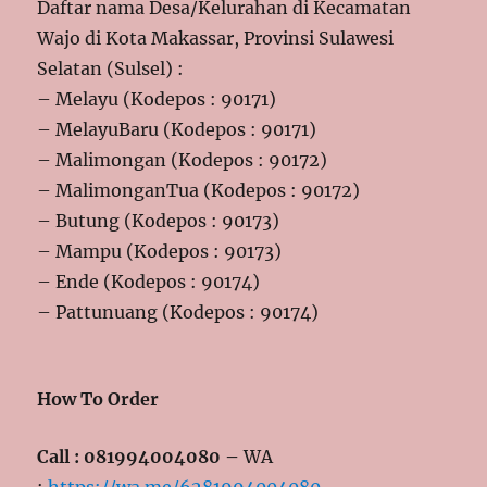
Daftar nama Desa/Kelurahan di Kecamatan
Wajo di Kota Makassar, Provinsi Sulawesi
Selatan (Sulsel) :
– Melayu (Kodepos : 90171)
– MelayuBaru (Kodepos : 90171)
– Malimongan (Kodepos : 90172)
– MalimonganTua (Kodepos : 90172)
– Butung (Kodepos : 90173)
– Mampu (Kodepos : 90173)
– Ende (Kodepos : 90174)
– Pattunuang (Kodepos : 90174)
How To Order
Call : 081994004080 –
WA
:
https://wa.me/6281994004080