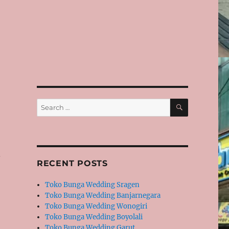
SEARCH
Search
for:
.
RECENT POSTS
Toko Bunga Wedding Sragen
Toko Bunga Wedding Banjarnegara
Toko Bunga Wedding Wonogiri
Toko Bunga Wedding Boyolali
Toko Bunga Wedding Garut