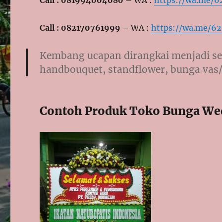
Call : 082170761999 –
WA :
https://wa.me/6
Kembang ucapan dirangkai menjadi se
handbouquet, standflower, bunga vas/
Contoh Produk Toko Bunga We