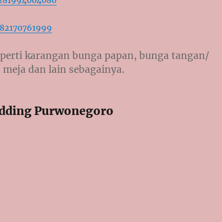
282170761999
perti karangan bunga papan, bunga tangan/
 meja dan lain sebagainya.
dding Purwonegoro