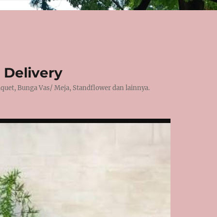
 Delivery
et, Bunga Vas/ Meja, Standflower dan lainnya.