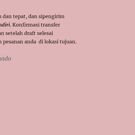
s dan tepat, dan sipengirim
ndiri
. Konfirmasi transfer
 setelah draft selesai
h pesanan anda di lokasi tujuan.
nado