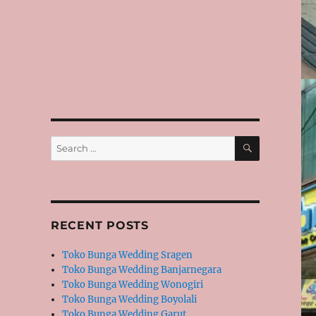
SEARCH
Search
for:
RECENT POSTS
Toko Bunga Wedding Sragen
Toko Bunga Wedding Banjarnegara
Toko Bunga Wedding Wonogiri
Toko Bunga Wedding Boyolali
Toko Bunga Wedding Garut