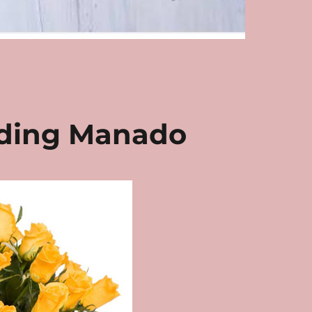
ding Manado