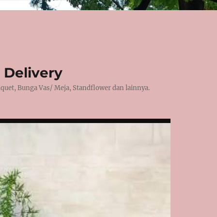
 Delivery
et, Bunga Vas/ Meja, Standflower dan lainnya.