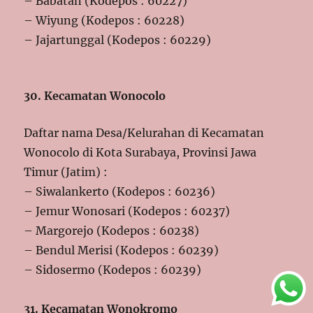
– Babatan (Kodepos : 60227)
– Wiyung (Kodepos : 60228)
– Jajartunggal (Kodepos : 60229)
30. Kecamatan Wonocolo
Daftar nama Desa/Kelurahan di Kecamatan
Wonocolo di Kota Surabaya, Provinsi Jawa
Timur (Jatim) :
– Siwalankerto (Kodepos : 60236)
– Jemur Wonosari (Kodepos : 60237)
– Margorejo (Kodepos : 60238)
– Bendul Merisi (Kodepos : 60239)
– Sidosermo (Kodepos : 60239)
31. Kecamatan Wonokromo