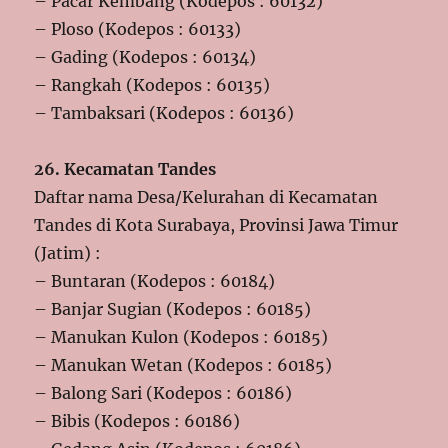
– Pacar Kembang (Kodepos : 60132)
– Ploso (Kodepos : 60133)
– Gading (Kodepos : 60134)
– Rangkah (Kodepos : 60135)
– Tambaksari (Kodepos : 60136)
26. Kecamatan Tandes
Daftar nama Desa/Kelurahan di Kecamatan
Tandes di Kota Surabaya, Provinsi Jawa Timur
(Jatim) :
– Buntaran (Kodepos : 60184)
– Banjar Sugian (Kodepos : 60185)
– Manukan Kulon (Kodepos : 60185)
– Manukan Wetan (Kodepos : 60185)
– Balong Sari (Kodepos : 60186)
– Bibis (Kodepos : 60186)