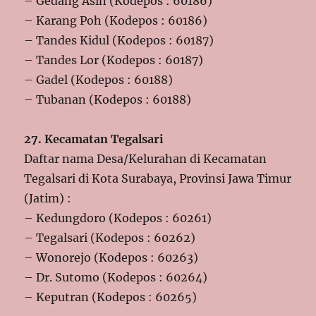
– Gedang Asin (Kodepos : 60186)
– Karang Poh (Kodepos : 60186)
– Tandes Kidul (Kodepos : 60187)
– Tandes Lor (Kodepos : 60187)
– Gadel (Kodepos : 60188)
– Tubanan (Kodepos : 60188)
27. Kecamatan Tegalsari
Daftar nama Desa/Kelurahan di Kecamatan
Tegalsari di Kota Surabaya, Provinsi Jawa Timur
(Jatim) :
– Kedungdoro (Kodepos : 60261)
– Tegalsari (Kodepos : 60262)
– Wonorejo (Kodepos : 60263)
– Dr. Sutomo (Kodepos : 60264)
– Keputran (Kodepos : 60265)