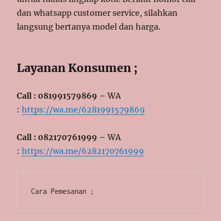
dan whatsapp customer service, silahkan
langsung bertanya model dan harga.
Layanan Konsumen ;
Call : 081991579869 –
WA
:
https://wa.me/6281991579869
Call : 082170761999 –
WA
:
https://wa.me/6282170761999
Cara Pemesanan ;