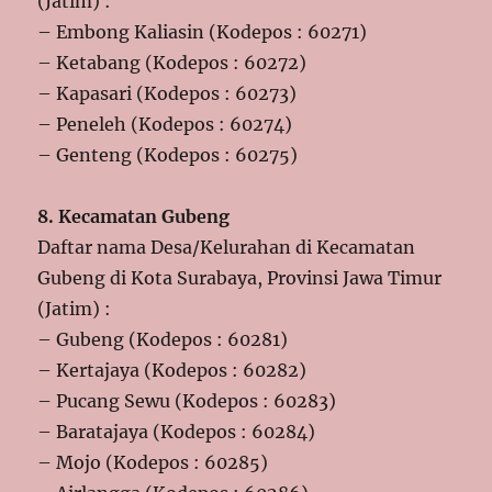
(Jatim) :
– Embong Kaliasin (Kodepos : 60271)
– Ketabang (Kodepos : 60272)
– Kapasari (Kodepos : 60273)
– Peneleh (Kodepos : 60274)
– Genteng (Kodepos : 60275)
8. Kecamatan Gubeng
Daftar nama Desa/Kelurahan di Kecamatan
Gubeng di Kota Surabaya, Provinsi Jawa Timur
(Jatim) :
– Gubeng (Kodepos : 60281)
– Kertajaya (Kodepos : 60282)
– Pucang Sewu (Kodepos : 60283)
– Baratajaya (Kodepos : 60284)
– Mojo (Kodepos : 60285)