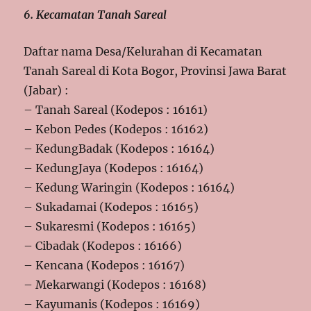
6. Kecamatan Tanah Sareal
Daftar nama Desa/Kelurahan di Kecamatan
Tanah Sareal di Kota Bogor, Provinsi Jawa Barat
(Jabar) :
– Tanah Sareal (Kodepos : 16161)
– Kebon Pedes (Kodepos : 16162)
– KedungBadak (Kodepos : 16164)
– KedungJaya (Kodepos : 16164)
– Kedung Waringin (Kodepos : 16164)
– Sukadamai (Kodepos : 16165)
– Sukaresmi (Kodepos : 16165)
– Cibadak (Kodepos : 16166)
– Kencana (Kodepos : 16167)
– Mekarwangi (Kodepos : 16168)
– Kayumanis (Kodepos : 16169)