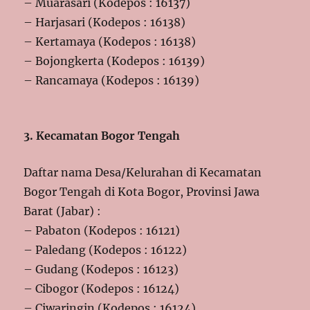
– Muarasari (Kodepos : 16137)
– Harjasari (Kodepos : 16138)
– Kertamaya (Kodepos : 16138)
– Bojongkerta (Kodepos : 16139)
– Rancamaya (Kodepos : 16139)
3. Kecamatan Bogor Tengah
Daftar nama Desa/Kelurahan di Kecamatan
Bogor Tengah di Kota Bogor, Provinsi Jawa
Barat (Jabar) :
– Pabaton (Kodepos : 16121)
– Paledang (Kodepos : 16122)
– Gudang (Kodepos : 16123)
– Cibogor (Kodepos : 16124)
– Ciwaringin (Kodepos : 16124)