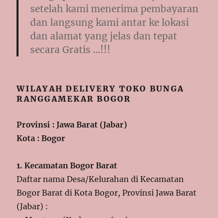
setelah kami menerima pembayaran
dan langsung kami antar ke lokasi
dan alamat yang jelas dan tepat
secara Gratis …!!!
WILAYAH DELIVERY TOKO BUNGA
RANGGAMEKAR BOGOR
Provinsi : Jawa Barat (Jabar)
Kota : Bogor
1. Kecamatan Bogor Barat
Daftar nama Desa/Kelurahan di Kecamatan
Bogor Barat di Kota Bogor, Provinsi Jawa Barat
(Jabar) :