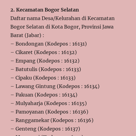
2. Kecamatan Bogor Selatan
Daftar nama Desa/Kelurahan di Kecamatan
Bogor Selatan di Kota Bogor, Provinsi Jawa
Barat (Jabar) :
– Bondongan (Kodepos : 16131)
– Cikaret (Kodepos : 16132)
– Empang (Kodepos : 16132)
– Batutulis (Kodepos : 16133)
– Cipaku (Kodepos : 16133)
– Lawang Gintung (Kodepos : 16134)
– Pakuan (Kodepos : 16134)
– Mulyaharja (Kodepos : 16135)
– Pamoyanan (Kodepos : 16136)
– Ranggamekar (Kodepos : 16136)
– Genteng (Kodepos : 16137)