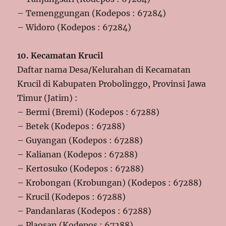
– Temenggungan (Kodepos : 67284)
– Widoro (Kodepos : 67284)
10. Kecamatan Krucil
Daftar nama Desa/Kelurahan di Kecamatan
Krucil di Kabupaten Probolinggo, Provinsi Jawa
Timur (Jatim) :
– Bermi (Bremi) (Kodepos : 67288)
– Betek (Kodepos : 67288)
– Guyangan (Kodepos : 67288)
– Kalianan (Kodepos : 67288)
– Kertosuko (Kodepos : 67288)
– Krobongan (Krobungan) (Kodepos : 67288)
– Krucil (Kodepos : 67288)
– Pandanlaras (Kodepos : 67288)
– Plaosan (Kodepos : 67288)