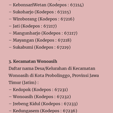
– KebonsariWetan (Kodepos : 67214)
– Sukoharjo (Kodepos : 67215)
– Wiroborang (Kodepos : 67216)
– Jati (Kodepos : 67217)
– Mangunharjo (Kodepos : 67217)
– Mayangan (Kodepos : 67218)
– Sukabumi (Kodepos : 67219)
3. Kecamatan Wonoasih
Daftar nama Desa/Kelurahan di Kecamatan
Wonoasih di Kota Probolinggo, Provinsi Jawa
Timur (Jatim) :
– Kedopok (Kodepos : 67231)
– Wonoasih (Kodepos : 67232)
– Jrebeng Kidul (Kodepos : 67233)
– Kedungasem (Kodepos : 67236)