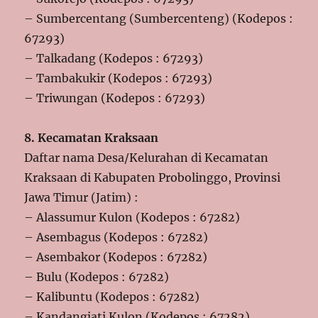
– Sumbercentang (Sumbercenteng) (Kodepos :
67293)
– Talkadang (Kodepos : 67293)
– Tambakukir (Kodepos : 67293)
– Triwungan (Kodepos : 67293)
8. Kecamatan Kraksaan
Daftar nama Desa/Kelurahan di Kecamatan
Kraksaan di Kabupaten Probolinggo, Provinsi
Jawa Timur (Jatim) :
– Alassumur Kulon (Kodepos : 67282)
– Asembagus (Kodepos : 67282)
– Asembakor (Kodepos : 67282)
– Bulu (Kodepos : 67282)
– Kalibuntu (Kodepos : 67282)
– Kandangjati Kulon (Kodepos : 67282)