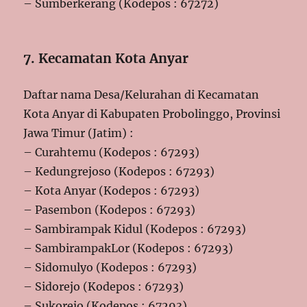
– Sumberkerang (Kodepos : 67272)
7. Kecamatan Kota Anyar
Daftar nama Desa/Kelurahan di Kecamatan
Kota Anyar di Kabupaten Probolinggo, Provinsi
Jawa Timur (Jatim) :
– Curahtemu (Kodepos : 67293)
– Kedungrejoso (Kodepos : 67293)
– Kota Anyar (Kodepos : 67293)
– Pasembon (Kodepos : 67293)
– Sambirampak Kidul (Kodepos : 67293)
– SambirampakLor (Kodepos : 67293)
– Sidomulyo (Kodepos : 67293)
– Sidorejo (Kodepos : 67293)
– Sukorejo (Kodepos : 67293)