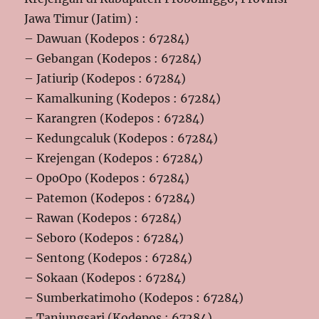
Jawa Timur (Jatim) :
– Dawuan (Kodepos : 67284)
– Gebangan (Kodepos : 67284)
– Jatiurip (Kodepos : 67284)
– Kamalkuning (Kodepos : 67284)
– Karangren (Kodepos : 67284)
– Kedungcaluk (Kodepos : 67284)
– Krejengan (Kodepos : 67284)
– OpoOpo (Kodepos : 67284)
– Patemon (Kodepos : 67284)
– Rawan (Kodepos : 67284)
– Seboro (Kodepos : 67284)
– Sentong (Kodepos : 67284)
– Sokaan (Kodepos : 67284)
– Sumberkatimoho (Kodepos : 67284)
– Tanjungsari (Kodepos : 67284)