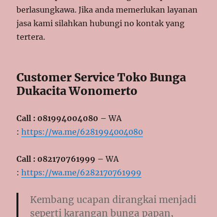
berlasungkawa. Jika anda memerlukan layanan
jasa kami silahkan hubungi no kontak yang
tertera.
Customer Service Toko Bunga
Dukacita Wonomerto
Call : 081994004080 –
WA
:
https://wa.me/6281994004080
Call : 082170761999 –
WA
:
https://wa.me/6282170761999
Kembang ucapan dirangkai menjadi
seperti karangan bunga papan,