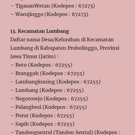
– TigasanWetan (Kodepos : 67273)
– Warujinggo (Kodepos : 67273)
13. Kecamatan Lumbang
Daftar nama Desa/Kelurahan di Kecamatan
Lumbang di Kabupaten Probolinggo, Provinsi
Jawa Timur (Jatim) :
– Boto (Kodepos : 67255)
– Branggah (Kodepos : 67255)
– Lambangkuning (Kodepos : 67255)
– Lumbang (Kodepos : 67255)
– Negororejo (Kodepos : 67255)
– Palangbesi (Kodepos : 67255)
– Purut (Kodepos : 67255)
– Sapih (Kodepos : 67255)
– Tandongsentul (Tandon Sentul) (Kodepos :