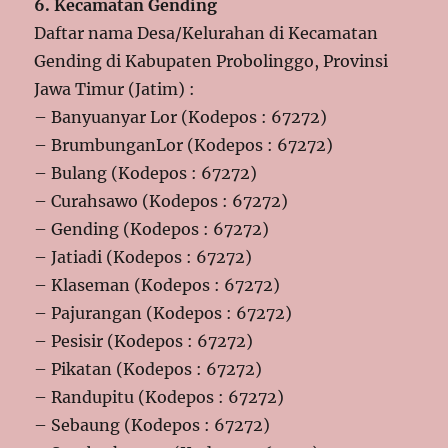
6. Kecamatan Gending
Daftar nama Desa/Kelurahan di Kecamatan
Gending di Kabupaten Probolinggo, Provinsi
Jawa Timur (Jatim) :
– Banyuanyar Lor (Kodepos : 67272)
– BrumbunganLor (Kodepos : 67272)
– Bulang (Kodepos : 67272)
– Curahsawo (Kodepos : 67272)
– Gending (Kodepos : 67272)
– Jatiadi (Kodepos : 67272)
– Klaseman (Kodepos : 67272)
– Pajurangan (Kodepos : 67272)
– Pesisir (Kodepos : 67272)
– Pikatan (Kodepos : 67272)
– Randupitu (Kodepos : 67272)
– Sebaung (Kodepos : 67272)