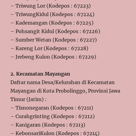
– Triwung Lor (Kodepos : 67223)
– TriwungKidul (Kodepos : 67224)
– Kademangan (Kodepos : 67225)
– Pohsangit Kidul (Kodepos : 67226)
– Sumber Wetan (Kodepos : 67227)
– Kareng Lor (Kodepos : 67228)
– Jrebeng Kulon (Kodepos : 67229)
2. Kecamatan Mayangan
Daftar nama Desa/Kelurahan di Kecamatan
Mayangan di Kota Probolinggo, Provinsi Jawa
Timur (Jatim) :
– Tisnonegaran (Kodepos : 67211)
– Curahgrinting (Kodepos : 67212)
– Kanigaran (Kodepos : 67213)
– KebonsariKulon (Kodepos : 67214)