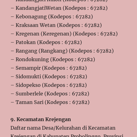
– KandangjatiWetan (Kodepos : 67282)
– Kebonagung (Kodepos : 67282)
– Kraksaan Wetan (Kodepos : 67282)
– Kregenan (Keregenan) (Kodepos : 67282)
– Patokan (Kodepos : 67282)
– Rangang (Rangkang) (Kodepos : 67282)
– Rondokuning (Kodepos : 67282)
– Semampir (Kodepos : 67282)
– Sidomukti (Kodepos : 67282)
– Sidopekso (Kodepos : 67282)
– Sumberlele (Kodepos : 67282)
– Taman Sari (Kodepos : 67282)
9. Kecamatan Krejengan
Daftar nama Desa/Kelurahan di Kecamatan
Krejengan di Kabupaten Probolinggo, Provinsi