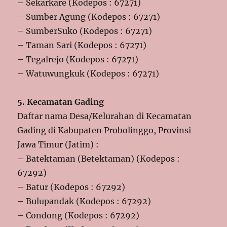
– Sekarkare (Kodepos : 67271)
– Sumber Agung (Kodepos : 67271)
– SumberSuko (Kodepos : 67271)
– Taman Sari (Kodepos : 67271)
– Tegalrejo (Kodepos : 67271)
– Watuwungkuk (Kodepos : 67271)
5. Kecamatan Gading
Daftar nama Desa/Kelurahan di Kecamatan
Gading di Kabupaten Probolinggo, Provinsi
Jawa Timur (Jatim) :
– Batektaman (Betektaman) (Kodepos :
67292)
– Batur (Kodepos : 67292)
– Bulupandak (Kodepos : 67292)
– Condong (Kodepos : 67292)