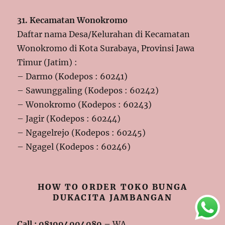
31. Kecamatan Wonokromo
Daftar nama Desa/Kelurahan di Kecamatan
Wonokromo di Kota Surabaya, Provinsi Jawa
Timur (Jatim) :
– Darmo (Kodepos : 60241)
– Sawunggaling (Kodepos : 60242)
– Wonokromo (Kodepos : 60243)
– Jagir (Kodepos : 60244)
– Ngagelrejo (Kodepos : 60245)
– Ngagel (Kodepos : 60246)
HOW TO ORDER TOKO BUNGA
DUKACITA JAMBANGAN
Call : 081994004080 –
WA