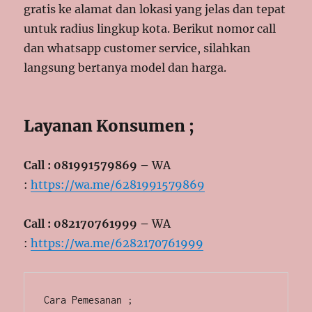
gratis ke alamat dan lokasi yang jelas dan tepat
untuk radius lingkup kota. Berikut nomor call
dan whatsapp customer service, silahkan
langsung bertanya model dan harga.
Layanan Konsumen ;
Call : 081991579869 –
WA
:
https://wa.me/6281991579869
Call : 082170761999 –
WA
:
https://wa.me/6282170761999
Cara Pemesanan ;