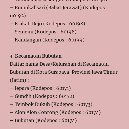
– Romokalisari (Babat Jerawat) (Kodepos :
60192)
– Klakah Rejo (Kodepos : 60198)
– Sememi (Kodepos : 60198)
– Kandangan (Kodepos : 60199)
3. Kecamatan Bubutan
Daftar nama Desa/Kelurahan di Kecamatan
Bubutan di Kota Surabaya, Provinsi Jawa Timur
(Jatim) :
– Jepara (Kodepos : 60171)
– Gundih (Kodepos : 60172)
– Tembok Dukuh (Kodepos : 60173)
– Alon Alon Contong (Kodepos : 60174)
– Bubutan (Kodepos : 60174)