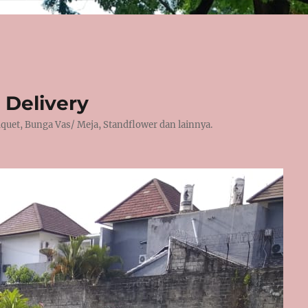
 Delivery
et, Bunga Vas/ Meja, Standflower dan lainnya.