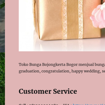
Toko Bunga Bojongkerta Bogor menjual bunga 
graduation, congratulation, happy wedding, s
Customer Service