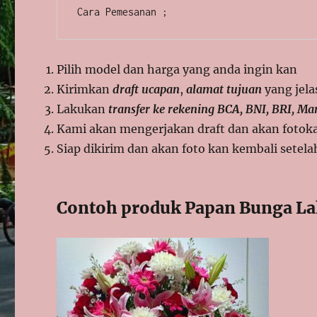
Cara Pemesanan ;
Pilih model dan harga yang anda ingin kan
Kirimkan
draft ucapan
,
alamat tujuan
yang jela
Lakukan
transfer ke rekening BCA, BNI, BRI, Ma
Kami akan mengerjakan draft dan akan fotokan
Siap dikirim dan akan foto kan kembali setela
Contoh produk Papan Bunga Lak