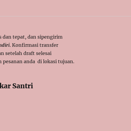
s dan tepat, dan sipengirim
ndiri
. Konfirmasi transfer
 setelah draft selesai
h pesanan anda di lokasi tujuan.
ar Santri