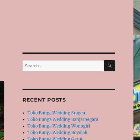
SEARCH
Search
for:
RECENT POSTS
Toko Bunga Wedding Sragen
Toko Bunga Wedding Banjarnegara
Toko Bunga Wedding Wonogiri
Toko Bunga Wedding Boyolali
Toko Bunga Wedding Garut