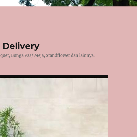
 Delivery
et, Bunga Vas/ Meja, Standflower dan lainnya.