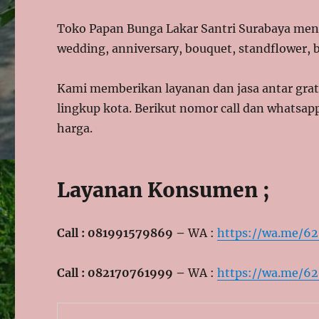
Toko Papan Bunga Lakar Santri Surabaya menj
wedding, anniversary, bouquet, standflower, b
Kami memberikan layanan dan jasa antar gratis
lingkup kota. Berikut nomor call dan whatsap
harga.
Layanan Konsumen ;
Call : 081991579869 –
WA :
https://wa.me/6
Call : 082170761999 –
WA :
https://wa.me/6