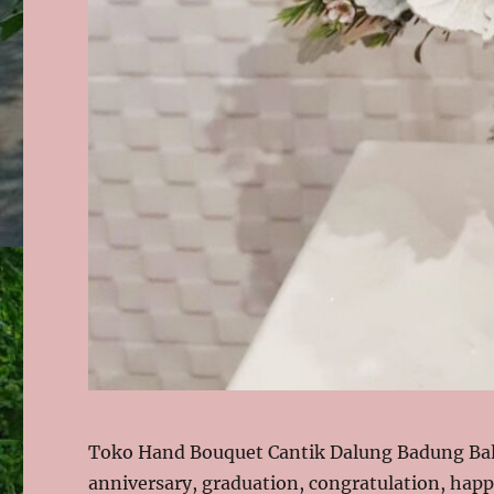
Toko Hand Bouquet Cantik Dalung Badung Bal
anniversary, graduation, congratulation, hap