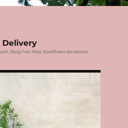
 Delivery
et, Bunga Vas/ Meja, Standflower dan lainnya.