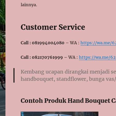
lainnya.
Customer Service
Call : 081994004080 –
WA :
https://wa.me/
Call : 082170761999 –
WA :
https://wa.me/6
Kembang ucapan dirangkai menjadi se
handbouquet, standflower, bunga vas/
Contoh Produk Hand Bouquet C