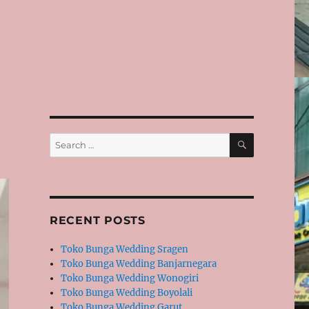
SEARCH
Search
for:
RECENT POSTS
Toko Bunga Wedding Sragen
Toko Bunga Wedding Banjarnegara
Toko Bunga Wedding Wonogiri
Toko Bunga Wedding Boyolali
Toko Bunga Wedding Garut