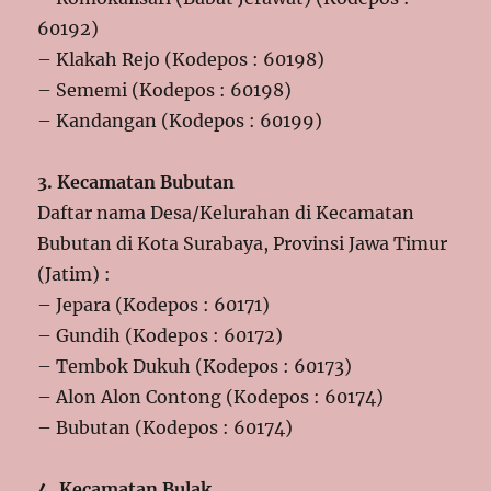
60192)
– Klakah Rejo (Kodepos : 60198)
– Sememi (Kodepos : 60198)
– Kandangan (Kodepos : 60199)
3. Kecamatan Bubutan
Daftar nama Desa/Kelurahan di Kecamatan
Bubutan di Kota Surabaya, Provinsi Jawa Timur
(Jatim) :
– Jepara (Kodepos : 60171)
– Gundih (Kodepos : 60172)
– Tembok Dukuh (Kodepos : 60173)
– Alon Alon Contong (Kodepos : 60174)
– Bubutan (Kodepos : 60174)
4. Kecamatan Bulak