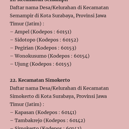
Daftar nama Desa/Kelurahan di Kecamatan
Semampir di Kota Surabaya, Provinsi Jawa
Timur (Jatim) :
– Ampel (Kodepos : 60151)
– Sidotopo (Kodepos : 60152)
– Pegirian (Kodepos : 60153)
– Wonokusumo (Kodepos : 60154)
– Ujung (Kodepos : 60155)
22. Kecamatan Simokerto
Daftar nama Desa/Kelurahan di Kecamatan
Simokerto di Kota Surabaya, Provinsi Jawa
Timur (Jatim) :
– Kapasan (Kodepos : 60141)
– Tambakrejo (Kodepos : 60142)
– Simokerto (Kodepos : 60143)