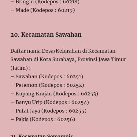
– Bringin (Kodepos : 60218)
– Made (Kodepos : 60219)
20. Kecamatan Sawahan
Daftar nama Desa/Kelurahan di Kecamatan
Sawahan di Kota Surabaya, Provinsi Jawa Timur
(Jatim) :
– Sawahan (Kodepos : 60251)
– Petemon (Kodepos : 60252)
– Kupang Krajan (Kodepos : 60253)
– Banyu Urip (Kodepos : 60254)
– Putat Jaya (Kodepos : 60255)
– Pakis (Kodepos : 60256)
21. Kecamatan Semampir