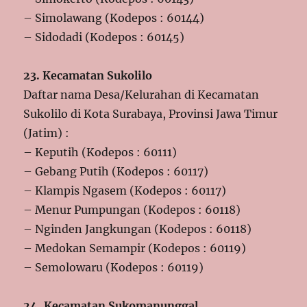
– Simolawang (Kodepos : 60144)
– Sidodadi (Kodepos : 60145)
23. Kecamatan Sukolilo
Daftar nama Desa/Kelurahan di Kecamatan
Sukolilo di Kota Surabaya, Provinsi Jawa Timur
(Jatim) :
– Keputih (Kodepos : 60111)
– Gebang Putih (Kodepos : 60117)
– Klampis Ngasem (Kodepos : 60117)
– Menur Pumpungan (Kodepos : 60118)
– Nginden Jangkungan (Kodepos : 60118)
– Medokan Semampir (Kodepos : 60119)
– Semolowaru (Kodepos : 60119)
24. Kecamatan Sukomanunggal