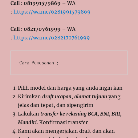
Call : 081991579869 –
WA
:
https://wa.me/6281991579869
Call : 082170761999 –
WA
:
https://wa.me/6282170761999
Cara Pemesanan ;
Pilih model dan harga yang anda ingin kan
Kirimkan
draft ucapan
,
alamat tujuan
yang
jelas dan tepat, dan sipengirim
Lakukan
transfer ke rekening BCA, BNI, BRI,
Mandiri
. Konfirmasi transfer
Kami akan mengerjakan draft dan akan