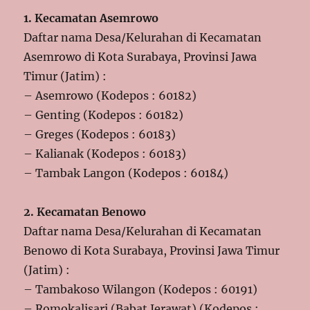
1. Kecamatan Asemrowo
Daftar nama Desa/Kelurahan di Kecamatan
Asemrowo di Kota Surabaya, Provinsi Jawa
Timur (Jatim) :
– Asemrowo (Kodepos : 60182)
– Genting (Kodepos : 60182)
– Greges (Kodepos : 60183)
– Kalianak (Kodepos : 60183)
– Tambak Langon (Kodepos : 60184)
2. Kecamatan Benowo
Daftar nama Desa/Kelurahan di Kecamatan
Benowo di Kota Surabaya, Provinsi Jawa Timur
(Jatim) :
– Tambakoso Wilangon (Kodepos : 60191)
– Romokalisari (Babat Jerawat) (Kodepos :