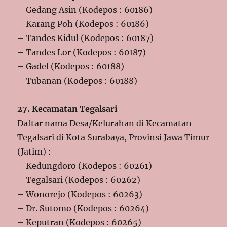
– Gedang Asin (Kodepos : 60186)
– Karang Poh (Kodepos : 60186)
– Tandes Kidul (Kodepos : 60187)
– Tandes Lor (Kodepos : 60187)
– Gadel (Kodepos : 60188)
– Tubanan (Kodepos : 60188)
27. Kecamatan Tegalsari
Daftar nama Desa/Kelurahan di Kecamatan
Tegalsari di Kota Surabaya, Provinsi Jawa Timur
(Jatim) :
– Kedungdoro (Kodepos : 60261)
– Tegalsari (Kodepos : 60262)
– Wonorejo (Kodepos : 60263)
– Dr. Sutomo (Kodepos : 60264)
– Keputran (Kodepos : 60265)